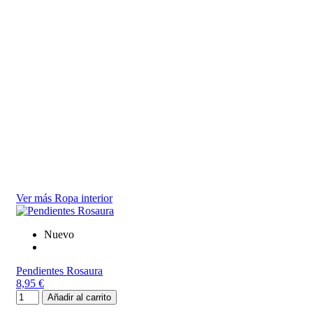
Suj
17,
Ver más Ropa interior
Nuevo
Pendientes Rosaura
8,95 €
Añadir al carrito