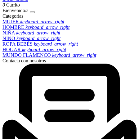
0
Carrito
Bienvenido/a
Categorías
MUJER
keyboard_arrow_right
HOMBRE
keyboard_arrow_right
NIÑA
keyboard_arrow_right
NIÑO
keyboard_arrow_right
ROPA BEBÉS
keyboard_arrow_right
HOGAR
keyboard_arrow_right
MUNDO FLAMENCO
keyboard_arrow_right
Contacta con nosotros