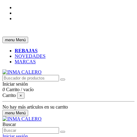
ENVÍO GRATIS A PARTIR DE 50 € (PENÍNSULA)
menu
Menú
REBAJAS
NOVEDADES
MARCAS
Iniciar sesión
0
Carrito
/
vacío
Carrito
×
No hay más artículos en su carrito
menu
Menú
Buscar
Iniciar sesión