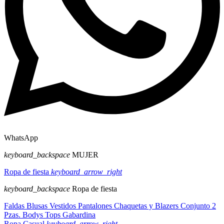
WhatsApp
keyboard_backspace
MUJER
Ropa de fiesta
keyboard_arrow_right
keyboard_backspace
Ropa de fiesta
Faldas
Blusas
Vestidos
Pantalones
Chaquetas y Blazers
Conjunto 2
Pzas.
Bodys
Tops
Gabardina
Ropa Casual
keyboard_arrow_right