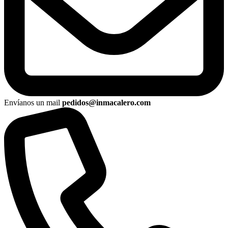
Envíanos un mail
pedidos@inmacalero.com