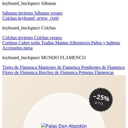
keyboard_backspace
Sábanas
Sábanas invierno
Sábanas verano
Colchas
keyboard_arrow_right
keyboard_backspace
Colchas
Colchas invierno
Colchas verano
Cortinas
Cubre sofás
Toallas
Mantas
Albornoces
Paños y balletas
Accesorios mesa
keyboard_backspace
MUNDO FLAMENCO
Trajes de Flamenca
Mantones de Flamenca
Pendientes de Flamenca
Flores de Flamenca
Broches de Flamenca
Peinetas Flamencas
−25%
DTO.