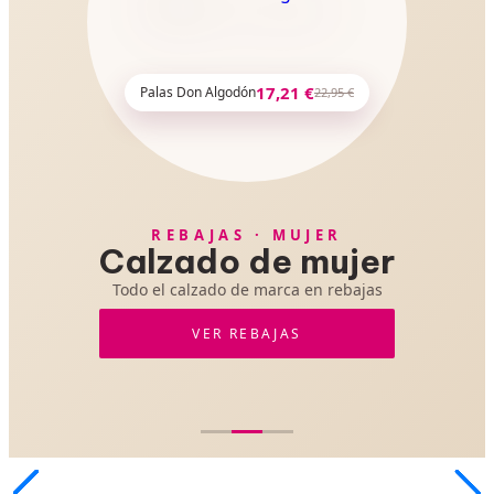
17,21 €
Palas Don Algodón
22,95 €
REBAJAS · MUJER
Calzado de mujer
Todo el calzado de marca en rebajas
VER REBAJAS