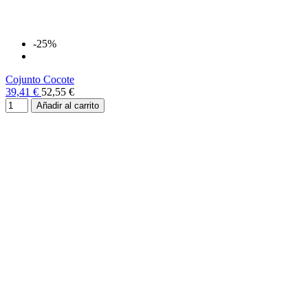
-25%
Cojunto Cocote
39,41 €
52,55 €
Añadir al carrito