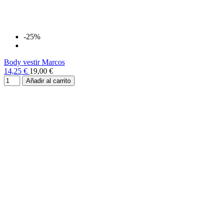
-25%
Body vestir Marcos
14,25 €
19,00 €
Añadir al carrito