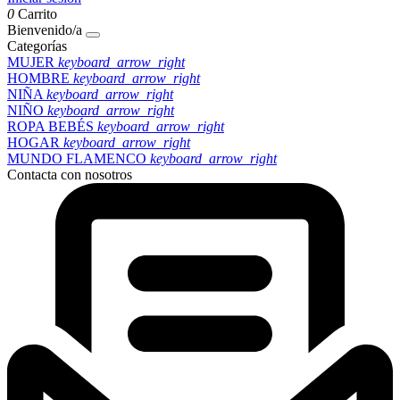
0
Carrito
Bienvenido/a
Categorías
MUJER
keyboard_arrow_right
HOMBRE
keyboard_arrow_right
NIÑA
keyboard_arrow_right
NIÑO
keyboard_arrow_right
ROPA BEBÉS
keyboard_arrow_right
HOGAR
keyboard_arrow_right
MUNDO FLAMENCO
keyboard_arrow_right
Contacta con nosotros