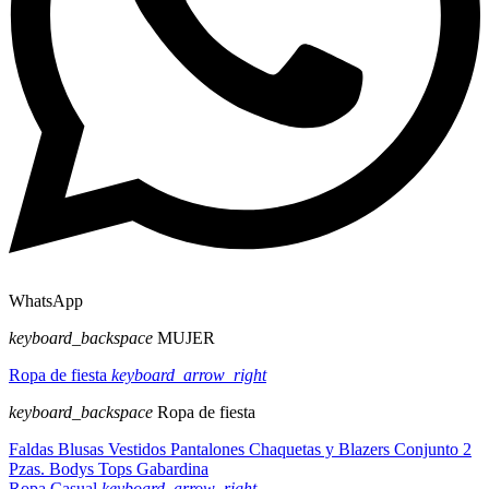
WhatsApp
keyboard_backspace
MUJER
Ropa de fiesta
keyboard_arrow_right
keyboard_backspace
Ropa de fiesta
Faldas
Blusas
Vestidos
Pantalones
Chaquetas y Blazers
Conjunto 2
Pzas.
Bodys
Tops
Gabardina
Ropa Casual
keyboard_arrow_right