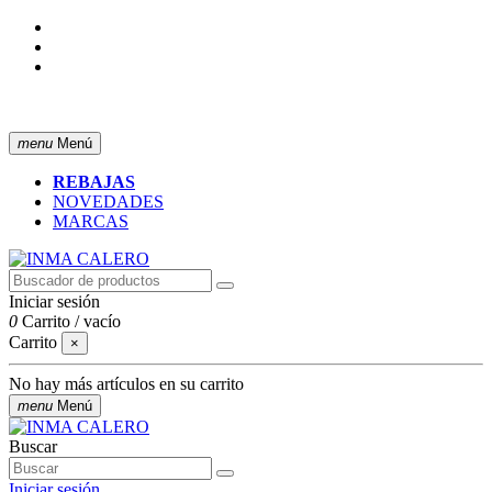
ENVÍO GRATIS A PARTIR DE 50 € (PENÍNSULA)
menu
Menú
REBAJAS
NOVEDADES
MARCAS
Iniciar sesión
0
Carrito
/
vacío
Carrito
×
No hay más artículos en su carrito
menu
Menú
Buscar
Iniciar sesión