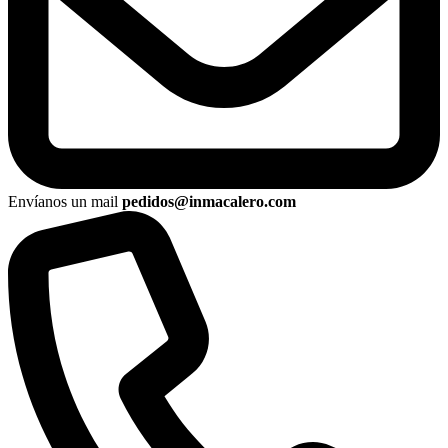
Envíanos un mail
pedidos@inmacalero.com