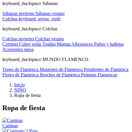
keyboard_backspace
Sábanas
Sábanas invierno
Sábanas verano
Colchas
keyboard_arrow_right
keyboard_backspace
Colchas
Colchas invierno
Colchas verano
Cortinas
Cubre sofás
Toallas
Mantas
Albornoces
Paños y balletas
Accesorios mesa
keyboard_backspace
MUNDO FLAMENCO
Trajes de Flamenca
Mantones de Flamenca
Pendientes de Flamenca
Flores de Flamenca
Broches de Flamenca
Peinetas Flamencas
Inicio
NIÑO
Ropa de fiesta
Ropa de fiesta
Camisas