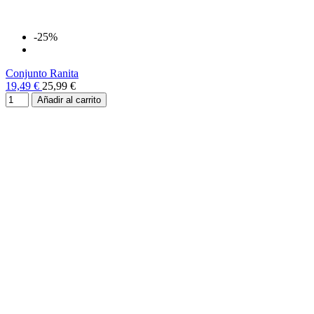
-25%
Conjunto Ranita
19,49 €
25,99 €
Añadir al carrito