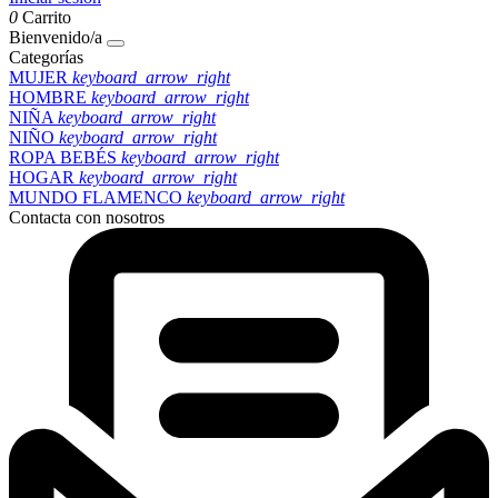
0
Carrito
Bienvenido/a
Categorías
MUJER
keyboard_arrow_right
HOMBRE
keyboard_arrow_right
NIÑA
keyboard_arrow_right
NIÑO
keyboard_arrow_right
ROPA BEBÉS
keyboard_arrow_right
HOGAR
keyboard_arrow_right
MUNDO FLAMENCO
keyboard_arrow_right
Contacta con nosotros