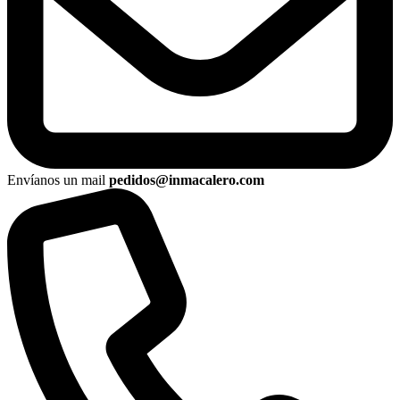
Envíanos un mail
pedidos@inmacalero.com