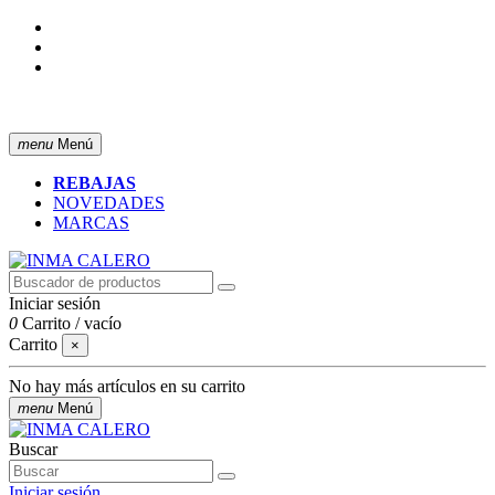
ENVÍO GRATIS A PARTIR DE 50 € (PENÍNSULA)
menu
Menú
REBAJAS
NOVEDADES
MARCAS
Iniciar sesión
0
Carrito
/
vacío
Carrito
×
No hay más artículos en su carrito
menu
Menú
Buscar
Iniciar sesión