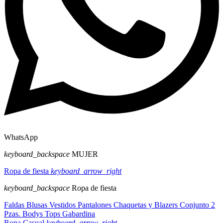
WhatsApp
keyboard_backspace
MUJER
Ropa de fiesta
keyboard_arrow_right
keyboard_backspace
Ropa de fiesta
Faldas
Blusas
Vestidos
Pantalones
Chaquetas y Blazers
Conjunto 2
Pzas.
Bodys
Tops
Gabardina
Ropa Casual
keyboard_arrow_right