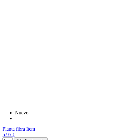
Nuevo
Planta fibra Item
5,95 €