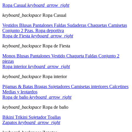
Ropa Casual
keyboard_arrow_right
keyboard_backspace
Ropa Casual
Vestidos
Blusas
Pantalones
Faldas
Sudaderas
Chaquetas
Camisetas
Conjunto 2 Pzas.
Ropa deportiva
Ropa de Fiesta
keyboard_arrow_right
keyboard_backspace
Ropa de Fiesta
Monos
Blusas
Pantalones
Vestido
Chaqueta
Faldas
Conjunto 2
piezas
Ropa interior
keyboard_arrow_right
keyboard_backspace
Ropa interior
Pijamas & Batas
Bragas
Sujetadores
Camisetas interiores
Calcetines
Medias y leotardos
Ropa de baño
keyboard_arrow_right
keyboard_backspace
Ropa de baño
Bikini
Trikini
Sujetador
Toallas
Zapatos
keyboard_arrow_right