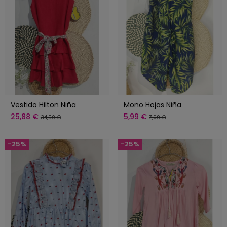
Vestido Hilton Niña
Mono Hojas Niña
25,88 €
5,99 €
34,50 €
7,99 €
-25%
-25%