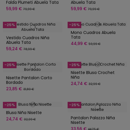
Falda Plumeti Abuela Tata
Abuela Tata
59,99 €
59,99 €
79,99 €
79,99 €
-25%
-25%
Mono Cuadros Abuela
Tata
Vestido Cuadros Niña
Abuela Tata
44,99 €
59,99 €
59,24 €
78,99 €
-25%
-25%
Nisette Blusa Crochet
Niña
Nisette Pantalon Corto
Bordado
24,74 €
32,99 €
23,85 €
31,80 €
-25%
-25%
Blusa Niña Nisette
Pantalon Palazzo Niña
24,74 €
32,99 €
Nisette
33,56 €
44,75 €