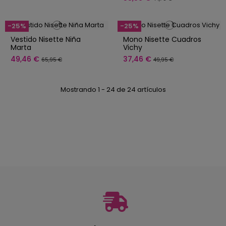
-25%
-25%
Vestido Nisette Niña
Mono Nisette Cuadros
Marta
Vichy
49,46 €
37,46 €
65,95 €
49,95 €
Mostrando 1 - 24 de 24 artículos