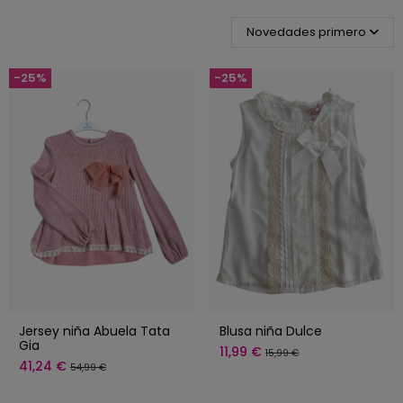
Novedades primero
-25%
-25%
Jersey niña Abuela Tata
Blusa niña Dulce
Gia
11,99 €
15,99 €
41,24 €
54,99 €