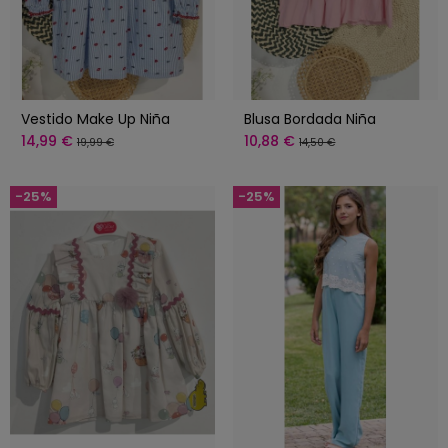
Vestido Make Up Niña
Blusa Bordada Niña
14,99 €
10,88 €
19,99 €
14,50 €
-25%
-25%