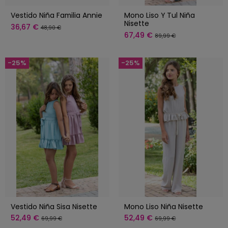
Vestido Niña Familia Annie
Mono Liso Y Tul Niña
Nisette
36,67 €
48,90 €
67,49 €
89,99 €
-25%
-25%
Vestido Niña Sisa Nisette
Mono Liso Niña Nisette
52,49 €
52,49 €
69,99 €
69,99 €