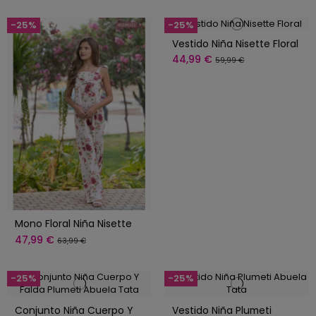
-25%
-25%
Vestido Niña Nisette Floral
44,99 €
59,99 €
Mono Floral Niña Nisette
47,99 €
63,99 €
-25%
-25%
Conjunto Niña Cuerpo Y
Vestido Niña Plumeti