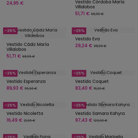
Vestido Córdoba María
24,95 €
Villalobos
51,71 €
68,95 €
-25%
-25%
Vestido Eva
Vestido Cádiz María
29,24 €
38,99 €
Villalobos
51,71 €
68,95 €
-25%
-25%
Vestido Esperanza
Vestido Coquet
89,93 €
83,40 €
119,90 €
111,20 €
-25%
-25%
Vestido Nicoletta
Vestido Samara Kahyra
16,49 €
97,43 €
21,99 €
129,90 €
-25%
-25%