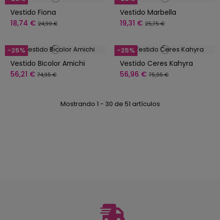
Vestido Fiona
Vestido Marbella
18,74 €
19,31 €
24,99 €
25,75 €
-25%
-25%
Vestido Bicolor Amichi
Vestido Ceres Kahyra
56,21 €
56,96 €
74,95 €
75,95 €
Mostrando 1 - 30 de 51 artículos