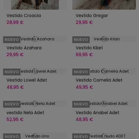
Vestido Croacia
Vestido Gregar
28,99 €
29,95 €
NUEVO
NUEVO
Vestido Azahara
Vestido Kilari
29,95 €
69,95 €
NUEVO
NUEVO
Vestido Lowel Adet
Vestido Cornelia Adet
48,95 €
49,95 €
NUEVO
NUEVO
vestido Nela Adet
Vestido Anabel Adet
52,95 €
48,95 €
NUEVO
NUEVO