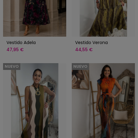
Vestido Adela
Vestido Verona
47,95 €
44,55 €
NUEVO
NUEVO