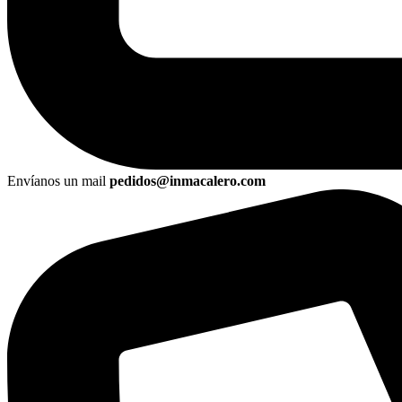
Envíanos un mail
pedidos@inmacalero.com