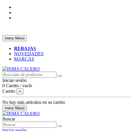
ENVÍO GRATIS A PARTIR DE 50 € (PENÍNSULA)
menu
Menú
REBAJAS
NOVEDADES
MARCAS
Iniciar sesión
0
Carrito
/
vacío
Carrito
×
No hay más artículos en su carrito
menu
Menú
Buscar
Iniciar sesión