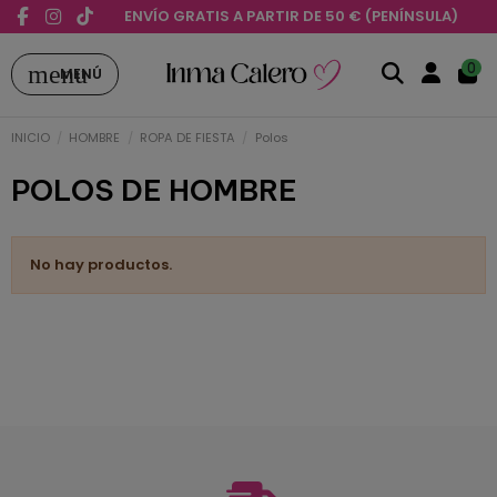
ENVÍO GRATIS A PARTIR DE 50 € (PENÍNSULA)
menu
0
MENÚ
INICIO
HOMBRE
ROPA DE FIESTA
Polos
POLOS DE HOMBRE
No hay productos.