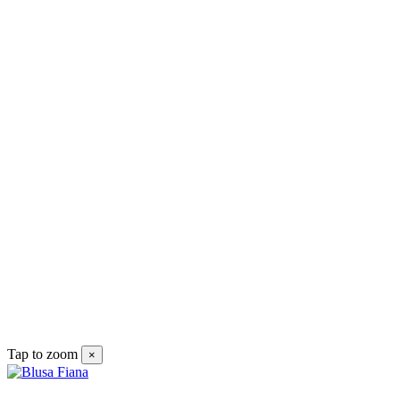
Tap to zoom
×