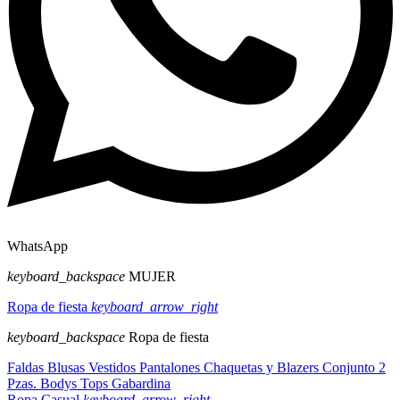
WhatsApp
keyboard_backspace
MUJER
Ropa de fiesta
keyboard_arrow_right
keyboard_backspace
Ropa de fiesta
Faldas
Blusas
Vestidos
Pantalones
Chaquetas y Blazers
Conjunto 2
Pzas.
Bodys
Tops
Gabardina
Ropa Casual
keyboard_arrow_right