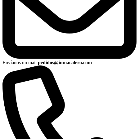
Envíanos un mail
pedidos@inmacalero.com