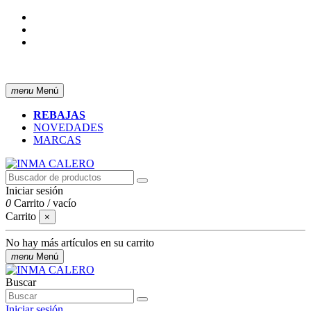
ENVÍO GRATIS A PARTIR DE 50 € (PENÍNSULA)
menu
Menú
REBAJAS
NOVEDADES
MARCAS
Iniciar sesión
0
Carrito
/
vacío
Carrito
×
No hay más artículos en su carrito
menu
Menú
Buscar
Iniciar sesión