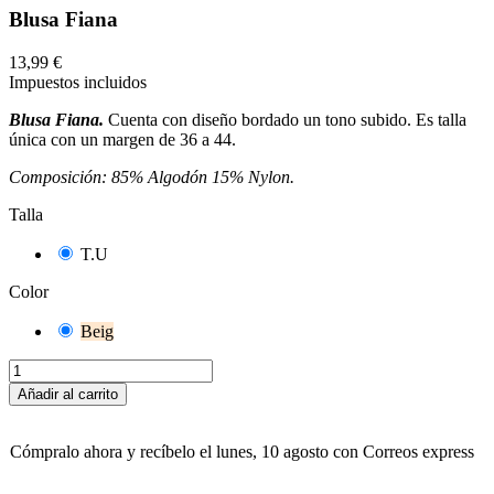
Blusa Fiana
13,99 €
Impuestos incluidos
Blusa Fiana.
Cuenta con diseño bordado un tono subido. Es talla
única con un margen de 36 a 44.
Composición: 85% Algodón 15% Nylon.
Talla
T.U
Color
Beig
Añadir al carrito
Cómpralo ahora
y recíbelo
el lunes, 10 agosto
con Correos express