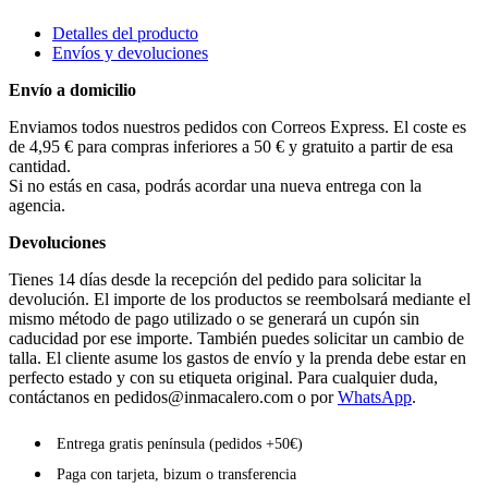
Detalles del producto
Envíos y devoluciones
Envío a domicilio
Enviamos todos nuestros pedidos con Correos Express. El coste es
de 4,95 € para compras inferiores a 50 € y gratuito a partir de esa
cantidad.
Si no estás en casa, podrás acordar una nueva entrega con la
agencia.
Devoluciones
Tienes 14 días desde la recepción del pedido para solicitar la
devolución. El importe de los productos se reembolsará mediante el
mismo método de pago utilizado o se generará un cupón sin
caducidad por ese importe. También puedes solicitar un cambio de
talla. El cliente asume los gastos de envío y la prenda debe estar en
perfecto estado y con su etiqueta original. Para cualquier duda,
contáctanos en
pedidos@inmacalero.com
o por
WhatsApp
.
Entrega gratis península (pedidos +50€)
Paga con tarjeta, bizum o transferencia