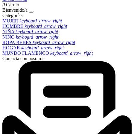
0
Carrito
Bienvenido/a
Categorías
MUJER
keyboard_arrow_right
HOMBRE
keyboard_arrow_right
NIÑA
keyboard_arrow_right
NIÑO
keyboard_arrow_right
ROPA BEBÉS
keyboard_arrow_right
HOGAR
keyboard_arrow_right
MUNDO FLAMENCO
keyboard_arrow_right
Contacta con nosotros