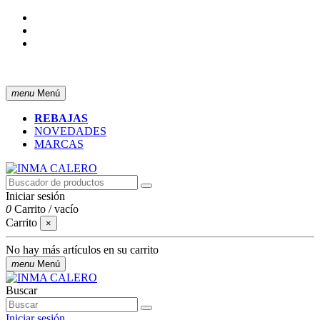
ENVÍO GRATIS A PARTIR DE 50 € (PENÍNSULA)
menu
Menú
REBAJAS
NOVEDADES
MARCAS
Iniciar sesión
0
Carrito
/
vacío
Carrito
×
No hay más artículos en su carrito
menu
Menú
Buscar
Iniciar sesión