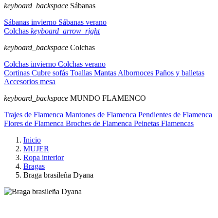
keyboard_backspace
Sábanas
Sábanas invierno
Sábanas verano
Colchas
keyboard_arrow_right
keyboard_backspace
Colchas
Colchas invierno
Colchas verano
Cortinas
Cubre sofás
Toallas
Mantas
Albornoces
Paños y balletas
Accesorios mesa
keyboard_backspace
MUNDO FLAMENCO
Trajes de Flamenca
Mantones de Flamenca
Pendientes de Flamenca
Flores de Flamenca
Broches de Flamenca
Peinetas Flamencas
Inicio
MUJER
Ropa interior
Bragas
Braga brasileña Dyana