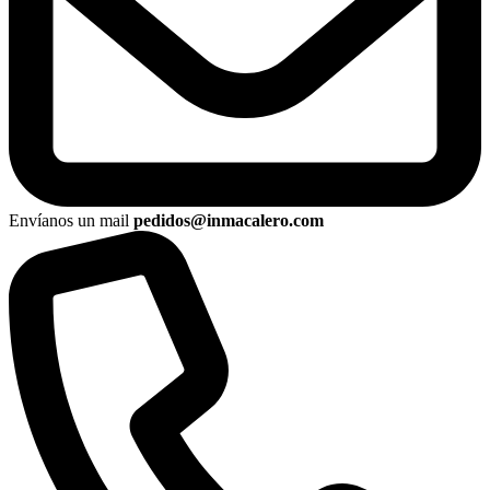
Envíanos un mail
pedidos@inmacalero.com