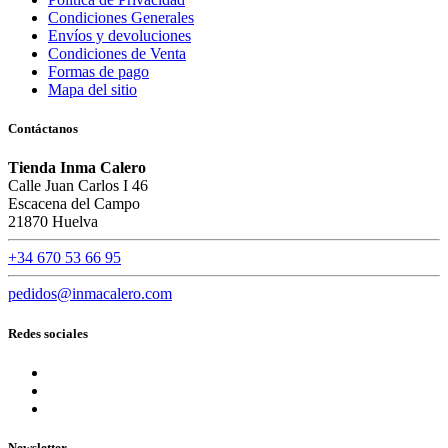
Condiciones Generales
Envíos y devoluciones
Condiciones de Venta
Formas de pago
Mapa del sitio
Contáctanos
Tienda Inma Calero
Calle Juan Carlos I 46
Escacena del Campo
21870 Huelva
+34 670 53 66 95
pedidos@inmacalero.com
Redes sociales
Newsletter