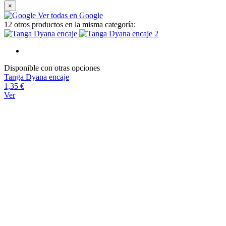
×
Ver todas en Google
12 otros productos en la misma categoría:
Disponible con otras opciones
Tanga Dyana encaje
1,35 €
Ver