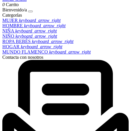
0
Carrito
Bienvenido/a
Categorías
MUJER
keyboard_arrow_right
HOMBRE
keyboard_arrow_right
NIÑA
keyboard_arrow_right
NIÑO
keyboard_arrow_right
ROPA BEBÉS
keyboard_arrow_right
HOGAR
keyboard_arrow_right
MUNDO FLAMENCO
keyboard_arrow_right
Contacta con nosotros