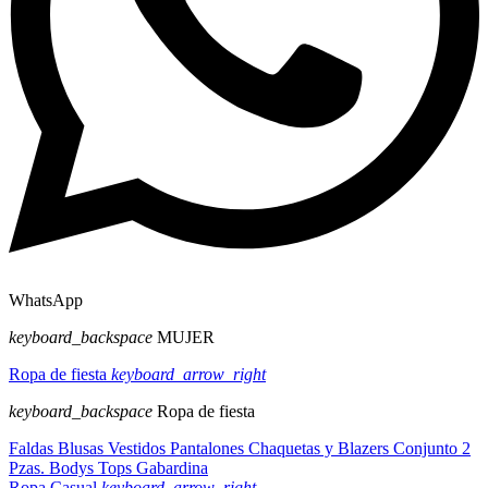
WhatsApp
keyboard_backspace
MUJER
Ropa de fiesta
keyboard_arrow_right
keyboard_backspace
Ropa de fiesta
Faldas
Blusas
Vestidos
Pantalones
Chaquetas y Blazers
Conjunto 2
Pzas.
Bodys
Tops
Gabardina
Ropa Casual
keyboard_arrow_right