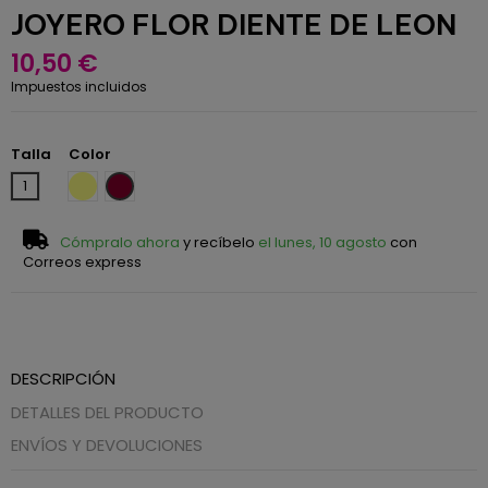
JOYERO FLOR DIENTE DE LEON
10,50 €
Impuestos incluidos
Talla
Color
Mostaza
Burdeos
1
Cómpralo ahora
y recíbelo
el lunes, 10 agosto
con
Correos express
DESCRIPCIÓN
DETALLES DEL PRODUCTO
ENVÍOS Y DEVOLUCIONES