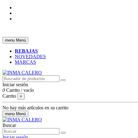
ENVÍO GRATIS A PARTIR DE 50 € (PENÍNSULA)
menu
Menú
REBAJAS
NOVEDADES
MARCAS
Iniciar sesión
0
Carrito
/
vacío
Carrito
×
No hay más artículos en su carrito
menu
Menú
Buscar
Iniciar sesión