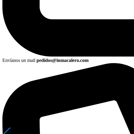
Envíanos un mail
pedidos@inmacalero.com