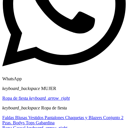
WhatsApp
keyboard_backspace
MUJER
Ropa de fiesta
keyboard_arrow_right
keyboard_backspace
Ropa de fiesta
Faldas
Blusas
Vestidos
Pantalones
Chaquetas y Blazers
Conjunto 2
Pzas.
Bodys
Tops
Gabardina
Ropa Casual
keyboard_arrow_right