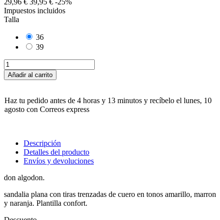
29,96 €
39,95 €
-25%
Impuestos incluidos
Talla
36
39
Añadir al carrito
Haz tu pedido antes de
4 horas y 13 minutos
y recíbelo
el lunes, 10
agosto
con Correos express
Descripción
Detalles del producto
Envíos y devoluciones
don algodon.
sandalia plana con tiras trenzadas de cuero en tonos amarillo, marron
y naranja. Plantilla confort.
Descuento