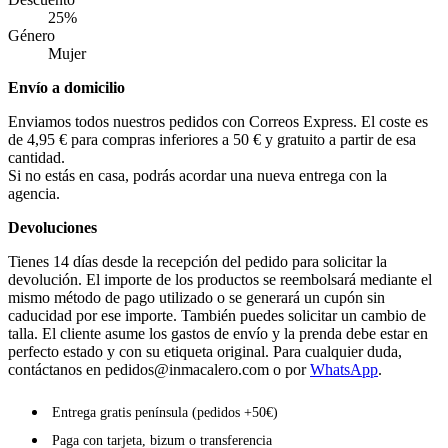
25%
Género
Mujer
Envío a domicilio
Enviamos todos nuestros pedidos con Correos Express. El coste es
de 4,95 € para compras inferiores a 50 € y gratuito a partir de esa
cantidad.
Si no estás en casa, podrás acordar una nueva entrega con la
agencia.
Devoluciones
Tienes 14 días desde la recepción del pedido para solicitar la
devolución. El importe de los productos se reembolsará mediante el
mismo método de pago utilizado o se generará un cupón sin
caducidad por ese importe. También puedes solicitar un cambio de
talla. El cliente asume los gastos de envío y la prenda debe estar en
perfecto estado y con su etiqueta original. Para cualquier duda,
contáctanos en
pedidos@inmacalero.com
o por
WhatsApp
.
Entrega gratis península (pedidos +50€)
Paga con tarjeta, bizum o transferencia