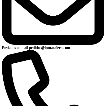
Envíanos un mail
pedidos@inmacalero.com