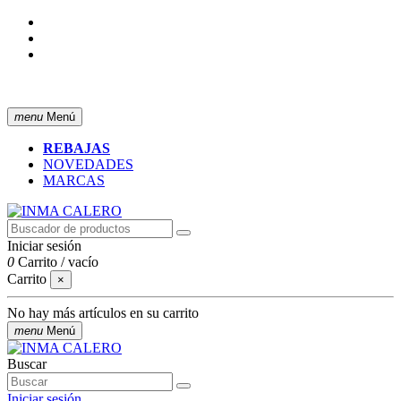
ENVÍO GRATIS A PARTIR DE 50 € (PENÍNSULA)
menu
Menú
REBAJAS
NOVEDADES
MARCAS
Iniciar sesión
0
Carrito
/
vacío
Carrito
×
No hay más artículos en su carrito
menu
Menú
Buscar
Iniciar sesión