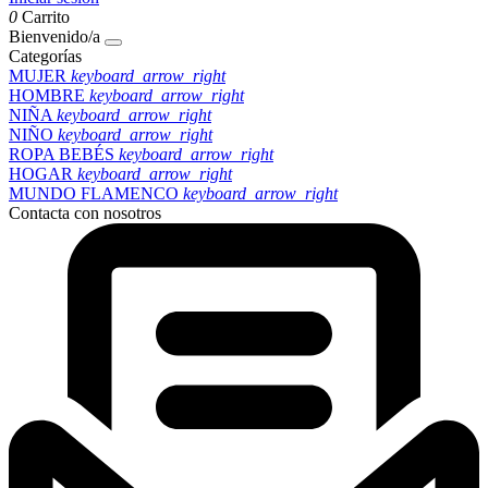
0
Carrito
Bienvenido/a
Categorías
MUJER
keyboard_arrow_right
HOMBRE
keyboard_arrow_right
NIÑA
keyboard_arrow_right
NIÑO
keyboard_arrow_right
ROPA BEBÉS
keyboard_arrow_right
HOGAR
keyboard_arrow_right
MUNDO FLAMENCO
keyboard_arrow_right
Contacta con nosotros