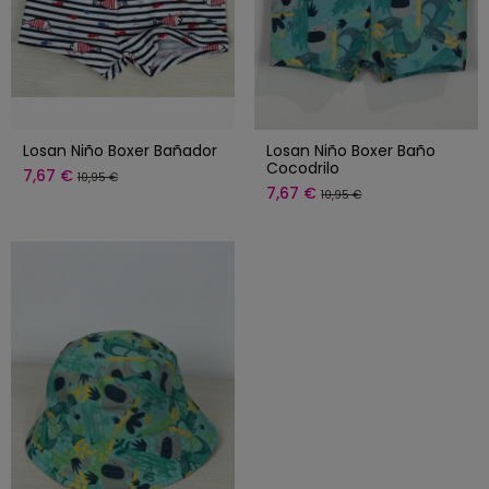
Losan Niño Boxer Bañador
Losan Niño Boxer Baño
Cocodrilo
7,67 €
10,95 €
7,67 €
10,95 €