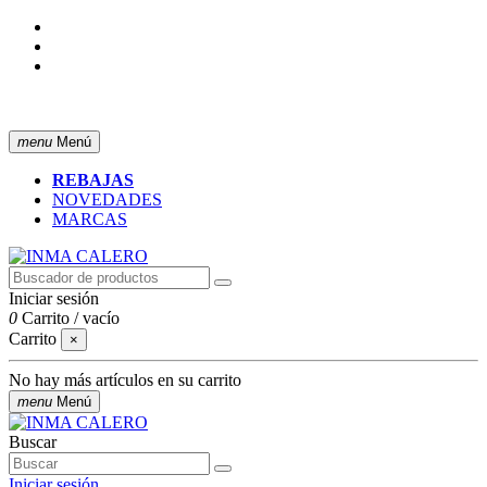
ENVÍO GRATIS A PARTIR DE 50 € (PENÍNSULA)
menu
Menú
REBAJAS
NOVEDADES
MARCAS
Iniciar sesión
0
Carrito
/
vacío
Carrito
×
No hay más artículos en su carrito
menu
Menú
Buscar
Iniciar sesión