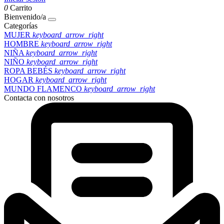
0
Carrito
Bienvenido/a
Categorías
MUJER
keyboard_arrow_right
HOMBRE
keyboard_arrow_right
NIÑA
keyboard_arrow_right
NIÑO
keyboard_arrow_right
ROPA BEBÉS
keyboard_arrow_right
HOGAR
keyboard_arrow_right
MUNDO FLAMENCO
keyboard_arrow_right
Contacta con nosotros