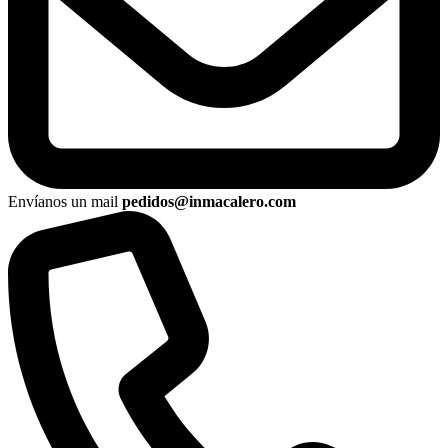
Envíanos un mail
pedidos@inmacalero.com