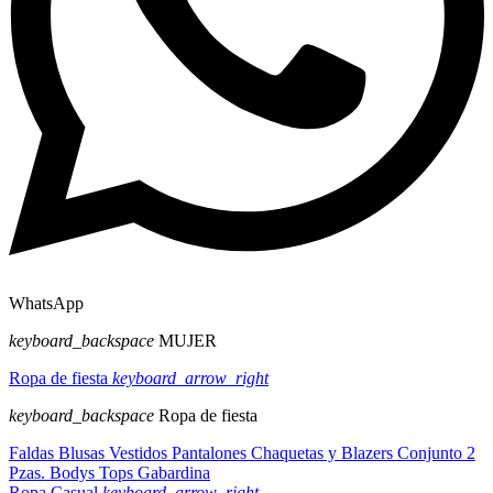
WhatsApp
keyboard_backspace
MUJER
Ropa de fiesta
keyboard_arrow_right
keyboard_backspace
Ropa de fiesta
Faldas
Blusas
Vestidos
Pantalones
Chaquetas y Blazers
Conjunto 2
Pzas.
Bodys
Tops
Gabardina
Ropa Casual
keyboard_arrow_right