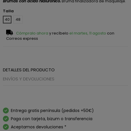
Brumas con acido hialuronico.
Bruma finalizadora de maquillaje.
Talla
40
48
Cómpralo ahora
y recíbelo
el martes, 11 agosto
con
Correos express
DETALLES DEL PRODUCTO
ENVÍOS Y DEVOLUCIONES
Entrega gratis península (pedidos +50€)
Paga con tarjeta, bizum o transferencia
Aceptamos devoluciones *