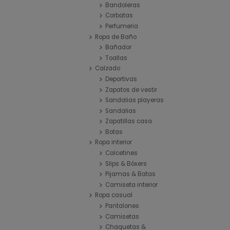
Bandoleras
Corbatas
Perfumeria
Ropa de Baño
Bañador
Toallas
Calzado
Deportivas
Zapatos de vestir
Sandalias playeras
Sandalias
Zapatillas casa
Botas
Ropa interior
Calcetines
Slips & Bóxers
Pijamas & Batas
Camiseta interior
Ropa casual
Pantalones
Camisetas
Chaquetas &