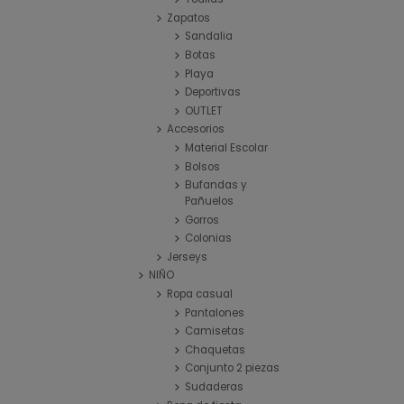
Zapatos
Sandalia
Botas
Playa
Deportivas
OUTLET
Accesorios
Material Escolar
Bolsos
Bufandas y
Pañuelos
Gorros
Colonias
Jerseys
NIÑO
Ropa casual
Pantalones
Camisetas
Chaquetas
Conjunto 2 piezas
Sudaderas