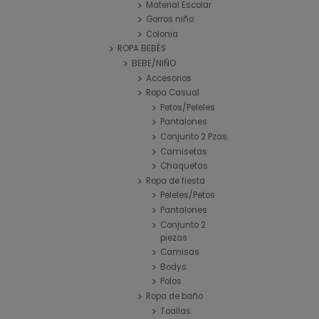
Material Escolar
Gorros niño
Colonia
ROPA BEBÉS
BEBE/NIÑO
Accesorios
Ropa Casual
Petos/Peleles
Pantalones
Conjunto 2 Pzas.
Camisetas
Chaquetas
Ropa de fiesta
Peleles/Petos
Pantalones
Conjunto 2
piezas
Camisas
Bodys
Polos
Ropa de baño
Toallas