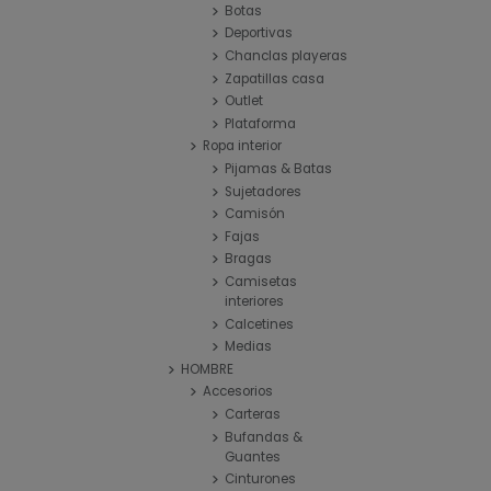
Botas
Deportivas
Chanclas playeras
Zapatillas casa
Outlet
Plataforma
Ropa interior
Pijamas & Batas
Sujetadores
Camisón
Fajas
Bragas
Camisetas
interiores
Calcetines
Medias
HOMBRE
Accesorios
Carteras
Bufandas &
Guantes
Cinturones