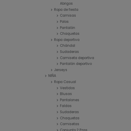
Abrigos
Ropa de fiesta
Camisas
Polos
Pantalón
Chaquetas
Ropa deportiva
Chándal
Sudaderas
Camiseta deportiva
Pantalón deportivo
Jerseys
NIÑA
Ropa Casual
Vestidos
Blusas
Pantalones
Faldas
Sudaderas
Chaquetas
Camisetas
Conjunto 2 Pzas.