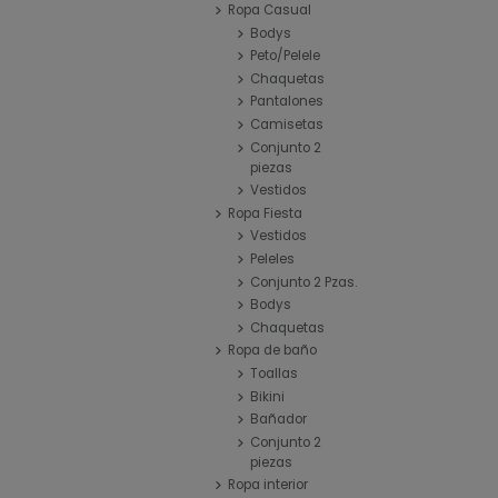
Ropa Casual
Bodys
Peto/Pelele
Chaquetas
Pantalones
Camisetas
Conjunto 2
piezas
Vestidos
Ropa Fiesta
Vestidos
Peleles
Conjunto 2 Pzas.
Bodys
Chaquetas
Ropa de baño
Toallas
Bikini
Bañador
Conjunto 2
piezas
Ropa interior