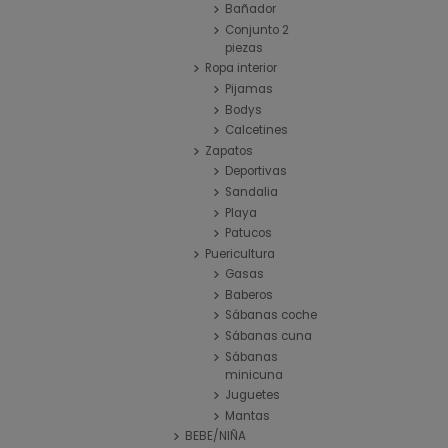
Bañador
Conjunto 2
piezas
Ropa interior
Pijamas
Bodys
Calcetines
Zapatos
Deportivas
Sandalia
Playa
Patucos
Puericultura
Gasas
Baberos
Sábanas coche
Sábanas cuna
Sábanas
minicuna
Juguetes
Mantas
BEBE/NIÑA