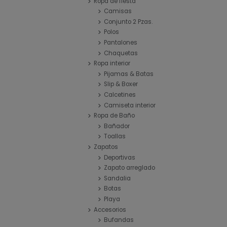
Ropa de fiesta
Camisas
Conjunto 2 Pzas.
Polos
Pantalones
Chaquetas
Ropa interior
Pijamas & Batas
Slip & Boxer
Calcetines
Camiseta interior
Ropa de Baño
Bañador
Toallas
Zapatos
Deportivas
Zapato arreglado
Sandalia
Botas
Playa
Accesorios
Bufandas