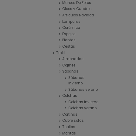
Marcos De Fotos
Óleos y Cuadros
Artículos Navidad
Lamparas
Cerámica
Espejos
Plantas
Cestas
Textil
Almohadas
Cojines
Sábanas
Sábanas
invierno
Sábanas verano
Colchas
Colchas invierno
Colchas verano
Cortinas
Cubre sofás
Toallas
Mantas