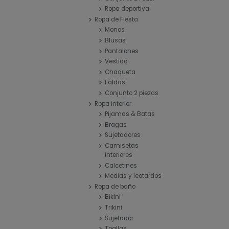
Ropa deportiva
Ropa de Fiesta
Monos
Blusas
Pantalones
Vestido
Chaqueta
Faldas
Conjunto 2 piezas
Ropa interior
Pijamas & Batas
Bragas
Sujetadores
Camisetas
interiores
Calcetines
Medias y leotardos
Ropa de baño
Bikini
Trikini
Sujetador
Toallas