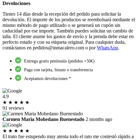
Devoluciones
Tienes 14 días desde la recepción del pedido para solicitar la
devolución. El importe de los productos se reembolsará mediante el
mismo método de pago utilizado o se generará un cupón sin
caducidad por ese importe. También puedes solicitar un cambio de
talla. El cliente asume los gastos de envío y la prenda debe estar en
perfecto estado y con su etiqueta original. Para cualquier duda,
contáctanos en
pedidos@inmacalero.com
o por
WhatsApp
.
Entrega gratis península (pedidos +50€)
Paga con tarjeta, bizum o transferencia
Aceptamos devoluciones *
4.9
★
★
★
★
★
91 reviews
Carmen Maria Mohedano Buenestado
2 months ago
★
★
★
★
★
El trato fue estupendo muy atenta todo el rato me contestó rápido a
I