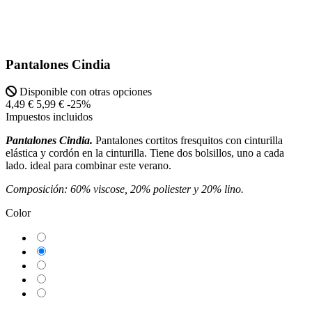
Pantalones Cindia
Disponible con otras opciones
4,49 €
5,99 €
-25%
Impuestos incluidos
Pantalones Cindia.
Pantalones cortitos fresquitos con cinturilla
elástica y cordón en la cinturilla. Tiene dos bolsillos, uno a cada
lado. ideal para combinar este verano.
Composición: 60% viscose, 20% poliester y 20% lino.
Color
Combinados
Beig
Camel
Kaki
Negro