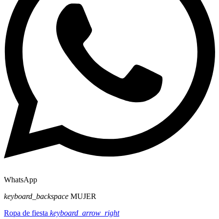
WhatsApp
keyboard_backspace
MUJER
Ropa de fiesta
keyboard_arrow_right