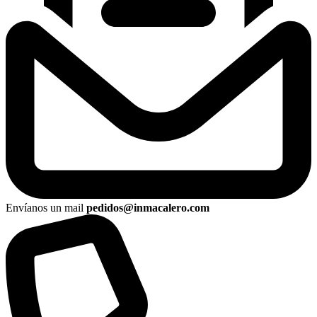
Envíanos un mail
pedidos@inmacalero.com