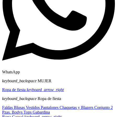
WhatsApp
keyboard_backspace
MUJER
Ropa de fiesta
keyboard_arrow_right
keyboard_backspace
Ropa de fiesta
Faldas
Blusas
Vestidos
Pantalones
Chaquetas y Blazers
Conjunto 2
Pzas.
Bodys
Tops
Gabardina
Ropa Casual
keyboard_arrow_right