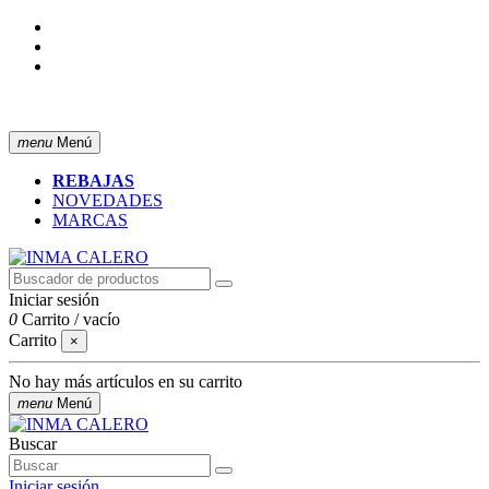
ENVÍO GRATIS A PARTIR DE 50 € (PENÍNSULA)
menu
Menú
REBAJAS
NOVEDADES
MARCAS
Iniciar sesión
0
Carrito
/
vacío
Carrito
×
No hay más artículos en su carrito
menu
Menú
Buscar
Iniciar sesión