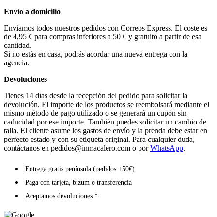
Envío a domicilio
Enviamos todos nuestros pedidos con Correos Express. El coste es
de 4,95 € para compras inferiores a 50 € y gratuito a partir de esa
cantidad.
Si no estás en casa, podrás acordar una nueva entrega con la
agencia.
Devoluciones
Tienes 14 días desde la recepción del pedido para solicitar la
devolución. El importe de los productos se reembolsará mediante el
mismo método de pago utilizado o se generará un cupón sin
caducidad por ese importe. También puedes solicitar un cambio de
talla. El cliente asume los gastos de envío y la prenda debe estar en
perfecto estado y con su etiqueta original. Para cualquier duda,
contáctanos en
pedidos@inmacalero.com
o por
WhatsApp
.
Entrega gratis península (pedidos +50€)
Paga con tarjeta, bizum o transferencia
Aceptamos devoluciones *