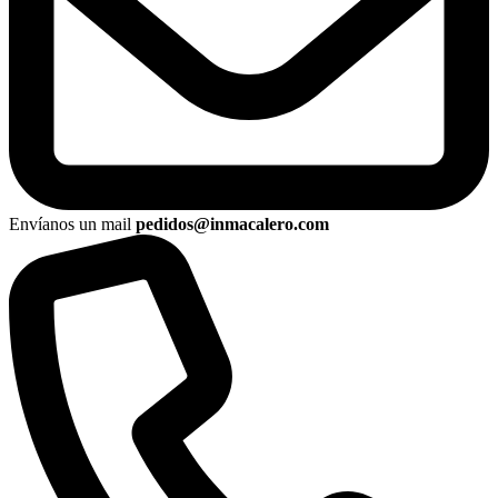
Envíanos un mail
pedidos@inmacalero.com