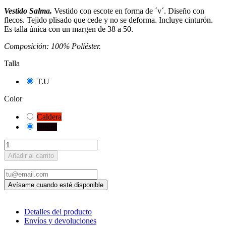
Vestido Salma.
Vestido con escote en forma de ´v´. Diseño con
flecos. Tejido plisado que cede y no se deforma. Incluye cinturón.
Es talla única con un margen de 38 a 50.
Composición: 100% Poliéster.
Talla
T.U
Color
Caldera
Negro
Añadir al carrito
Detalles del producto
Envíos y devoluciones