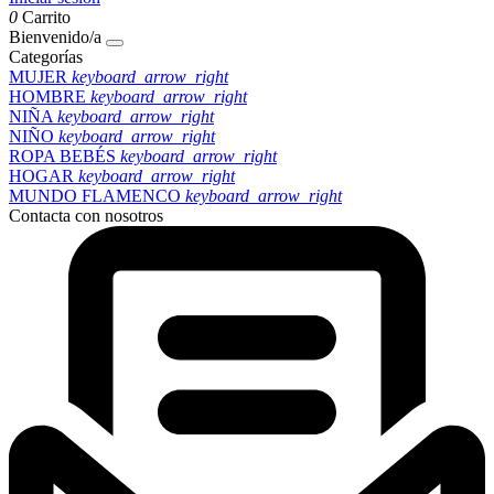
0
Carrito
Bienvenido/a
Categorías
MUJER
keyboard_arrow_right
HOMBRE
keyboard_arrow_right
NIÑA
keyboard_arrow_right
NIÑO
keyboard_arrow_right
ROPA BEBÉS
keyboard_arrow_right
HOGAR
keyboard_arrow_right
MUNDO FLAMENCO
keyboard_arrow_right
Contacta con nosotros