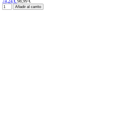
74,24 €
98,99 €
Añadir al carrito